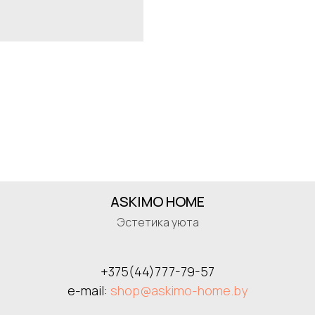
ASKIMO HOME
Эстетика уюта
+375(44)777-79-57
e-mail:
shop@askimo-home.by