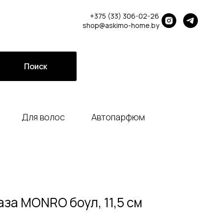
+375 (33) 306-02-26
shop@askimo-home.by
Поиск
Для волос
Автопарфюм
за MONRO боул, 11,5 см