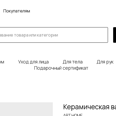
Покупателям
юм
Уход для лица
Для тела
Для рук
Подарочный сертификат
Керамическая ва
ART HOME