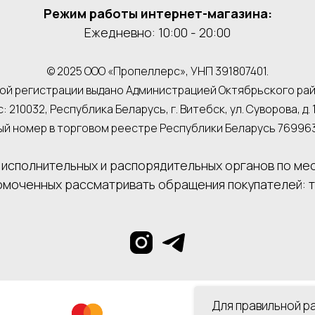
Режим работы интернет-магазина:
Ежедневно: 10:00 - 20:00
© 2025 ООО «Пропеллерс», УНП 391807401.
й регистрации выдано Администрацией Октябрьского района
: 210032, Республика Беларусь, г. Витебск, ул. Суворова, д. 1
й номер в торговом реестре Республики Беларусь 769963 о
исполнительных и распорядительных органов по ме
омоченных рассматривать обращения покупателей: тел
Для правильной р