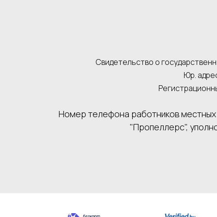
Свидетельство о государственно
Юр. адрес
Регистрационны
Номер телефона работников местных 
"Пропеллерс", уполн