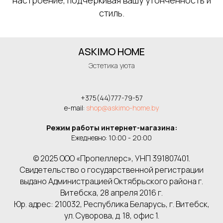
настроение, подчеркивая вашу утонченность и
стиль.
ASKIMO HOME
Эстетика уюта
+375(44)777-79-57
e-mail:
shop@askimo-home.by
Режим работы интернет-магазина:
Ежедневно: 10:00 - 20:00
© 2025 ООО «Пропеллерс», УНП 391807401.
Свидетельство о государственной регистрации
выдано Администрацией Октябрьского района г.
Витебска, 28 апреля 2016 г.
Юр. адрес: 210032, Республика Беларусь, г. Витебск,
ул. Суворова, д. 18, офис 1.