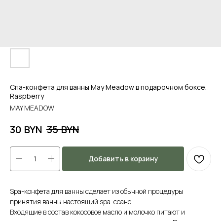
Спа-конфета для ванны May Meadow в подарочном боксе.
Raspberry
MAY MEADOW
BYN
BYN
30
35
Добавить в корзину
Spa-конфета для ванны сделает из обычной процедуры
принятия ванны настоящий spa-сеанс.
Входящие в состав кокосовое масло и молочко питают и