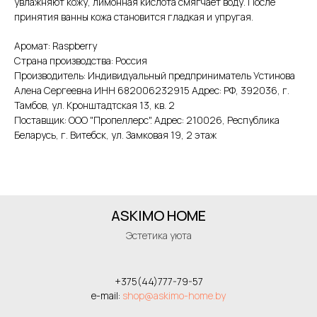
увлажняют кожу, лимонная кислота смягчает воду. После
принятия ванны кожа становится гладкая и упругая.
Аромат: Raspberry
Страна производства: Россия
Производитель: Индивидуальный предприниматель Устинова
Алена Сергеевна ИНН 682006232915 Адрес: РФ, 392036, г.
Тамбов, ул. Кронштадтская 13, кв. 2
Поставщик: ООО "Пропеллерс". Адрес: 210026, Республика
Беларусь, г. Витебск, ул. Замковая 19, 2 этаж
ASKIMO HOME
Эстетика уюта
+375(44)777-79-57
e-mail:
shop@askimo-home.by