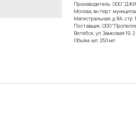
Производитель: ООО "ДЖИА
Москва, вн.тер.г. муниципа
Магистральная, д. 8А, стр.
Поставщик: ООО "Пропеллер
Витебск, ул. Замковая 19, 
Объём, мл: 250 мл