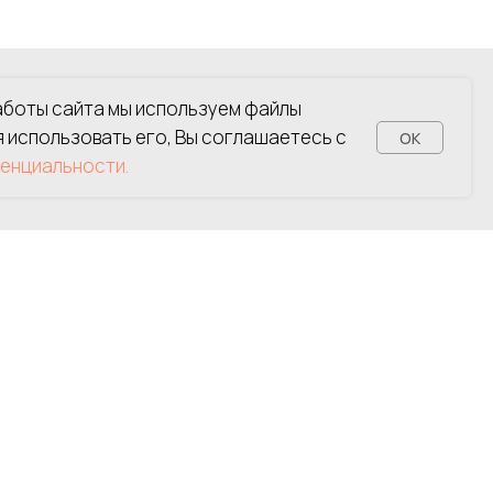
аботы сайта мы используем файлы
я использовать его, Вы соглашаетесь с
OK
енциальности.
 г. Витебска, 28 апреля 2016 г.
8, офис 1.
т 26.02.2026 г.