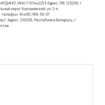
РДИНО", ИНН 7707442253 Адрес: РФ, 123290, г.
льный округ Хорошевский, ул. 2-я
 1. телефон: 8(495)789-39-07
с". Адрес: 210026, Республика Беларусь, г.
2 этаж