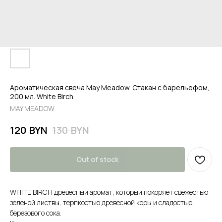
Ароматическая свеча May Meadow. Стакан с барельефом,
200 мл. White Birch
MAY MEADOW
BYN
BYN
120
130
Out of stock
WHITE BIRCH древесный аромат, который покоряет свежестью
зеленой листвы, терпкостью древесной коры и сладостью
березового сока.