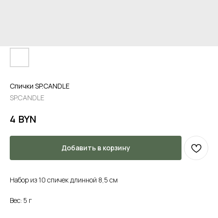
Спички SP.CANDLE
SP.CANDLE
BYN
4
Добавить в корзину
Набор из 10 спичек длинной 8,5 см
Вес: 5 г