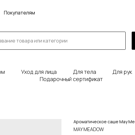
Покупателям
юм
Уход для лица
Для тела
Для рук
Подарочный сертификат
Ароматическое саше May Mead
MAY MEADOW