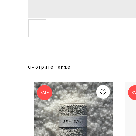
Смотрите также
SALE
SA