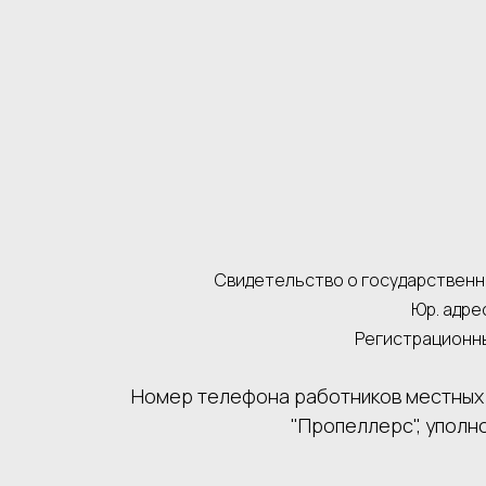
Свидетельство о государственно
Юр. адрес
Регистрационны
Номер телефона работников местных 
"Пропеллерс", уполн