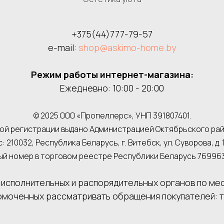
+375(44)777-79-57
e-mail:
shop@askimo-home.by
Режим работы интернет-магазина:
Ежедневно: 10:00 - 20:00
© 2025 ООО «Пропеллерс», УНП 391807401.
й регистрации выдано Администрацией Октябрьского района
: 210032, Республика Беларусь, г. Витебск, ул. Суворова, д. 1
й номер в торговом реестре Республики Беларусь 769963 о
исполнительных и распорядительных органов по ме
омоченных рассматривать обращения покупателей: тел