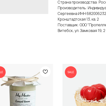
Страна производства: Рос
Производитель: Индивиду
Сергеевна ИНН 68200623291
Кронштадтская 13, кв. 2
Поставщик: ООО "Пропеллер
Витебск, ул. Замковая 19, 
LE
SALE