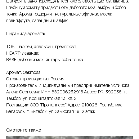
шалфея плавно переходя в терпкую сладость цветов лаванды.
Глубину аромату придают ноты дубового мха, амбры и бобов
тонка. Аромат содержит натуральные эфирные масла
грейпфрута, лаванды и шалфея.
Пирамида аромата:
TOP: шалфей, апельсин, грейпфрут;
HEART: лаванда;
BASE: дубовый мох, янтарь, бобы тонка.
Аромат: Oakmoss
Страна производства: Россия
Производитель: Индивидуальный предприниматель Устинова
Алена Сергеевна ИНН 682006232915 Адрес: РФ, 392036, г.
Тамбов, ул. Кронштадтская 13, кв. 2
Поставщик: ООО "Пропеллерс". Адрес: 210026, Республика
Беларусь, г. Витебск, ул. Замковая 19, 2 этаж
Смотрите также