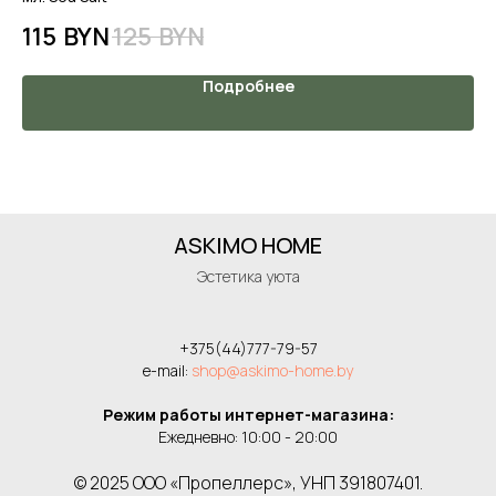
115
BYN
125
BYN
1
Подробнее
ASKIMO HOME
Эстетика уюта
+375(44)777-79-57
e-mail:
shop@askimo-home.by
Режим работы интернет-магазина:
Ежедневно: 10:00 - 20:00
© 2025 ООО «Пропеллерс», УНП 391807401.