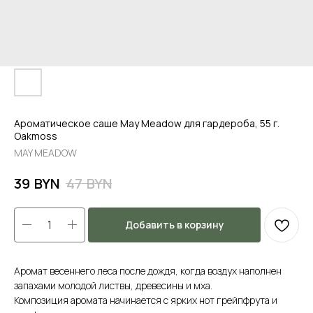
Ароматическое саше May Meadow для гардероба, 55 г.
Oakmoss
MAY MEADOW
BYN
BYN
39
47
Добавить в корзину
Аромат весеннего леса после дождя, когда воздух наполнен
запахами молодой листвы, древесины и мха.
Композиция аромата начинается с ярких нот грейпфрута и