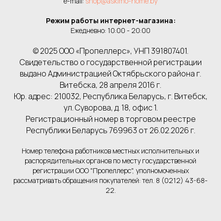
e-mail:
shop@askimo-home.by
Режим работы интернет-магазина:
Ежедневно: 10:00 - 20:00
© 2025 ООО «Пропеллерс», УНП 391807401.
Свидетельство о государственной регистрации
выдано Администрацией Октябрьского района г.
Витебска, 28 апреля 2016 г.
Юр. адрес: 210032, Республика Беларусь, г. Витебск,
ул. Суворова, д. 18, офис 1.
Регистрационный номер в торговом реестре
Республики Беларусь 769963 от 26.02.2026 г.
Номер телефона работников местных исполнительных и
распорядительных органов по месту государственной
регистрации ООО "Пропеллерс", уполномоченных
рассматривать обращения покупателей: тел. 8 (0212) 43-68-
22.