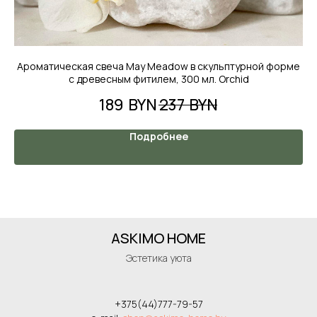
Ароматическая свеча May Meadow в скульптурной форме
с древесным фитилем, 300 мл. Orchid
189
BYN
237
BYN
Подробнее
ASKIMO HOME
Эстетика уюта
+375(44)777-79-57