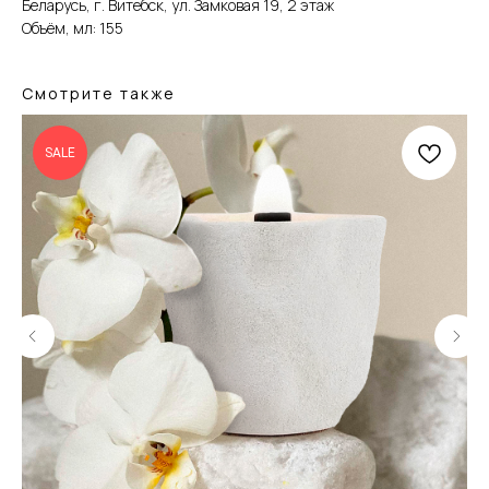
Беларусь, г. Витебск, ул. Замковая 19, 2 этаж
Объём, мл: 155
Смотрите также
SALE