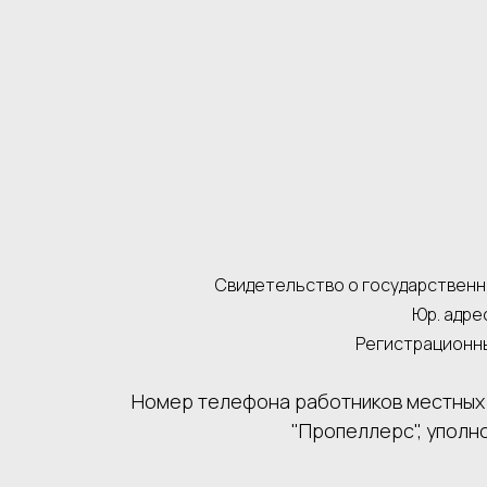
Свидетельство о государственно
Юр. адрес
Регистрационны
Номер телефона работников местных 
"Пропеллерс", уполн