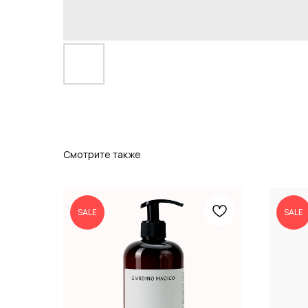
Смотрите также
SALE
SALE