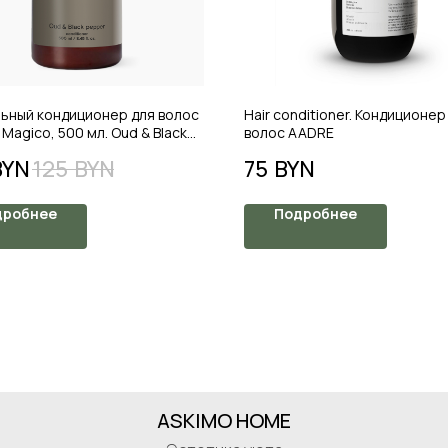
ьный кондиционер для волос
Hair conditioner. Кондиционер
 Magico, 500 мл. Oud & Black
волос AADRE
BYN
125
BYN
75
BYN
дробнее
Подробнее
ASKIMO HOME