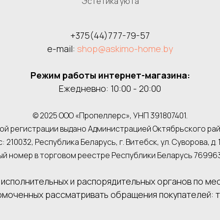
Эстетика уюта
+375(44)777-79-57
e-mail:
shop@askimo-home.by
Режим работы интернет-магазина:
Ежедневно: 10:00 - 20:00
© 2025 ООО «Пропеллерс», УНП 391807401.
й регистрации выдано Администрацией Октябрьского района
: 210032, Республика Беларусь, г. Витебск, ул. Суворова, д. 1
й номер в торговом реестре Республики Беларусь 769963 о
исполнительных и распорядительных органов по ме
омоченных рассматривать обращения покупателей: тел