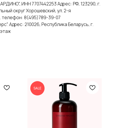
РДИНО", ИНН 7707442253 Адрес: РФ, 123290, г.
льный округ Хорошевский, ул. 2-я
 1. телефон: 8(495)789-39-07
с". Адрес: 210026, Республика Беларусь, г.
2 этаж
SALE