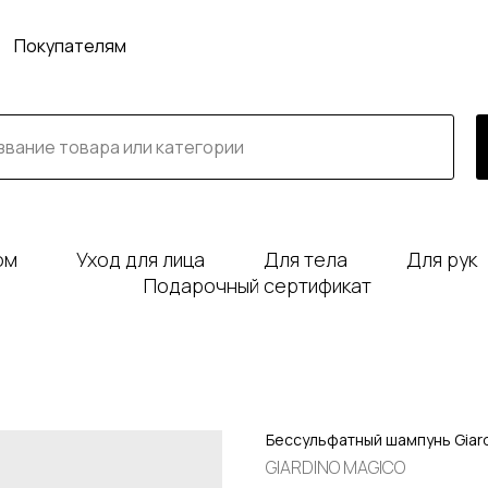
Покупателям
юм
Уход для лица
Для тела
Для рук
Подарочный сертификат
Бессульфатный шампунь Giardi
GIARDINO MAGICO