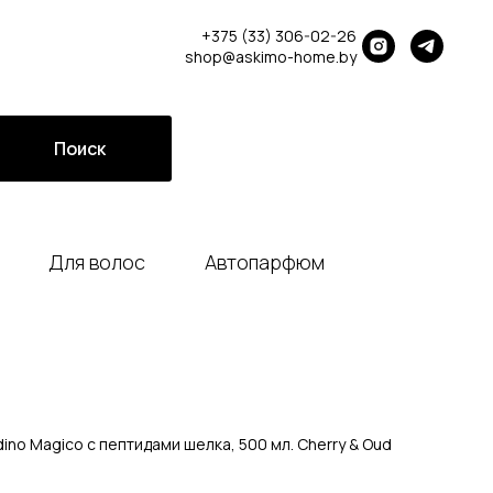
+375 (33) 306-02-26
shop@askimo-home.by
Поиск
Для волос
Автопарфюм
no Magico с пептидами шелка, 500 мл. Cherry & Oud