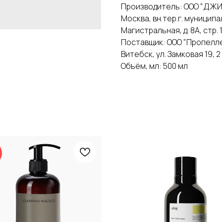
Производитель: ООО "ДЖИА
Москва, вн.тер.г. муниципа
Магистральная, д. 8А, стр.
Поставщик: ООО "Пропеллер
Витебск, ул. Замковая 19, 
Объём, мл: 500 мл