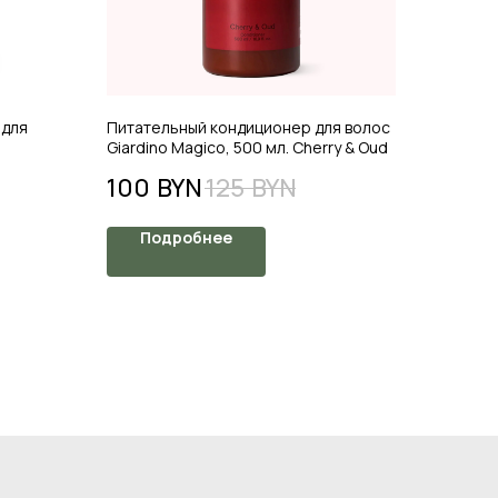
 для
Питательный кондиционер для волос
Giardino Magico, 500 мл. Cherry & Oud
100
BYN
125
BYN
Подробнее